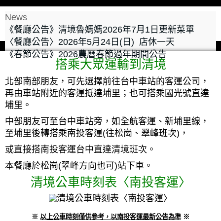
News
《餐廳公告》清境魯媽媽2026年7月1日更新菜單
〈餐廳公告〉2026年5月24日(日) 店休一天
《春節公告》2026農曆春節過年期間公告
搭乘大眾運輸到清境
北部南部朋友，可先選擇前往台中車站的客運公司，
再由車站附近的客運抵達埔里；也可搭乘國光號直達
埔里。
中部朋友可至台中車站旁，如全航客運、新埔里線，
至埔里後轉搭乘南投客運(往松崗、翠峰班次)，
或直接搭南投客運台中直達清境班次。
本餐廳於松崗(翠峰方向也可)站下車。
清境公車時刻表〈南投客運〉
※
以上公車時刻僅供參考，以南投客運最新公告為準
※