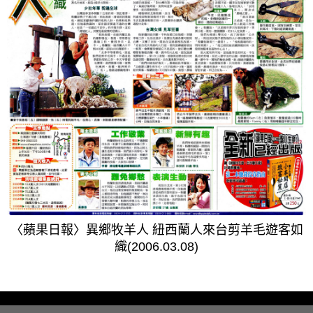
〈蘋果日報〉異鄉牧羊人 紐西蘭人來台剪羊毛遊客如
織(2006.03.08)